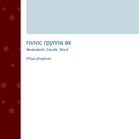
голос группа вк
Moderátoři:
Zdeněk
,
Birkof
Přidat příspěvek