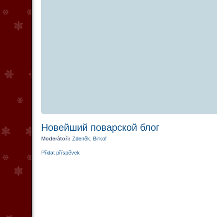
Новейший поварской блог
Moderátoři:
Zdeněk
,
Birkof
Přidat příspěvek