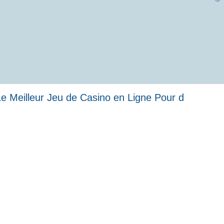
Le Meilleur Jeu de Casino en Ligne Pour d