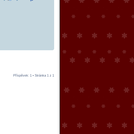
Příspěvek: 1 • Stránka
1
z
1