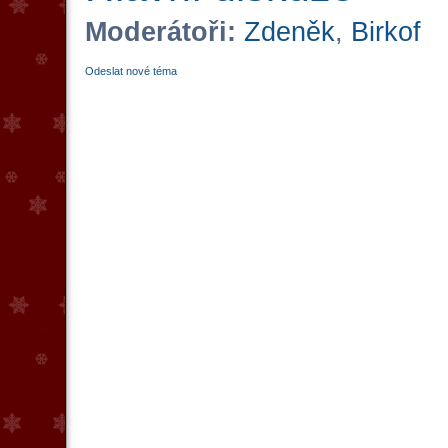
Moderátoři:
Zdeněk
,
Birkof
Odeslat nové téma