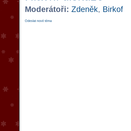
Moderátoři:
Zdeněk
,
Birkof
Odeslat nové téma