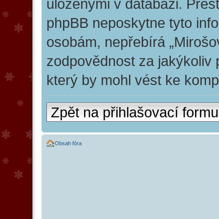
uloženými v databázi. Přes
phpBB neposkytne tyto info
osobám, nepřebírá „Mirošo
zodpovědnost za jakýkoliv 
který by mohl vést ke kompr
Zpět na přihlašovací formu
Obsah fóra