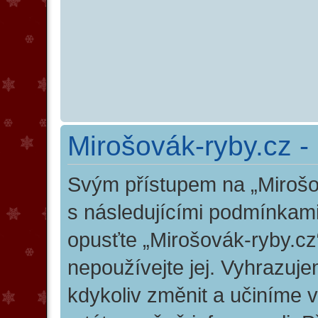
Mirošovák-ryby.cz -
Svým přístupem na „Mirošo
s následujícími podmínkami
opusťte „Mirošovák-ryby.cz“
nepoužívejte jej. Vyhrazuj
kdykoliv změnit a učiníme 