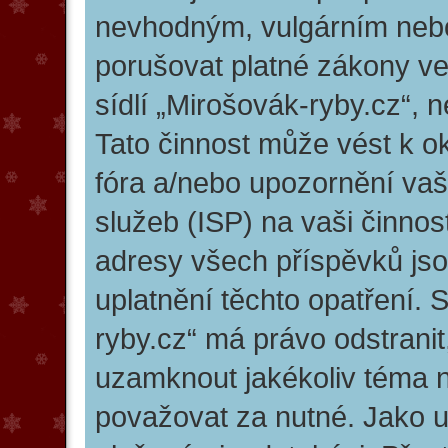
nevhodným, vulgárním nebo
porušovat platné zákony ve
sídlí „Mirošovák-ryby.cz“, 
Tato činnost může vést k o
fóra a/nebo upozornění vaš
služeb (ISP) na vaši činno
adresy všech příspěvků jso
uplatnění těchto opatření. 
ryby.cz“ má právo odstranit
uzamknout jakékoliv téma 
považovat za nutné. Jako už