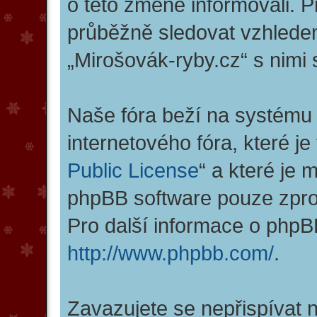
o této změně informovali. 
průběžně sledovat vzhlede
„Mirošovák-ryby.cz“ s nimi 
Naše fóra beží na systému 
internetového fóra, které je
Public License
“ a které je
phpBB software pouze zpro
Pro další informace o phpB
http://www.phpbb.com/
.
Zavazujete se nepřispívat 