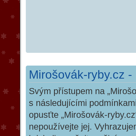
Mirošovák-ryby.cz -
Svým přístupem na „Mirošo
s následujícími podmínkami
opusťte „Mirošovák-ryby.cz“
nepoužívejte jej. Vyhrazuj