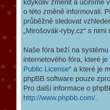
kdykoliv změnit a učiníme 
o této změně informovali. 
průběžně sledovat vzhlede
„Mirošovák-ryby.cz“ s nimi 
Naše fóra beží na systému 
internetového fóra, které je
Public License
“ a které je
phpBB software pouze zpro
Pro další informace o phpB
http://www.phpbb.com/
.