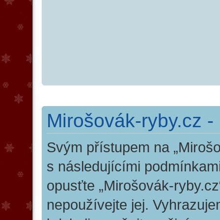
Mirošovák-ryby.cz -
Svým přístupem na „Mirošo
s následujícími podmínkami
opusťte „Mirošovák-ryby.cz“
nepoužívejte jej. Vyhrazuj