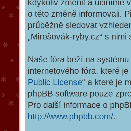
kdykoliv změnit a učiníme 
o této změně informovali. 
průběžně sledovat vzhlede
„Mirošovák-ryby.cz“ s nimi 
Naše fóra beží na systému 
internetového fóra, které je
Public License
“ a které je
phpBB software pouze zpro
Pro další informace o phpB
http://www.phpbb.com/
.