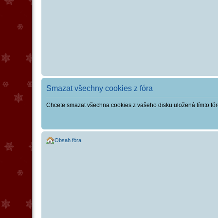
Smazat všechny cookies z fóra
Chcete smazat všechna cookies z vašeho disku uložená tímto fó
Obsah fóra