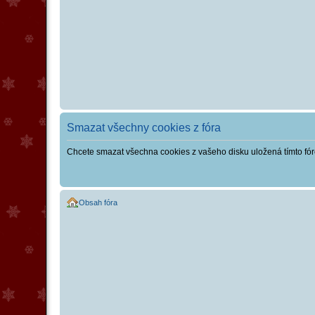
Smazat všechny cookies z fóra
Chcete smazat všechna cookies z vašeho disku uložená tímto fó
Obsah fóra