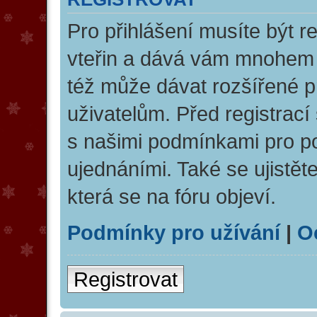
Pro přihlášení musíte být re
vteřin a dává vám mnohem v
též může dávat rozšířené 
uživatelům. Před registrací 
s našimi podmínkami pro pou
ujednáními. Také se ujistěte
která se na fóru objeví.
Podmínky pro užívání
|
O
Registrovat