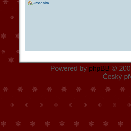
Obsah fóra
Powered by
phpBB
© 2000
Český př