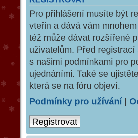
Pro přihlášení musíte být re
vteřin a dává vám mnohem v
též může dávat rozšířené 
uživatelům. Před registrací 
s našimi podmínkami pro pou
ujednáními. Také se ujistěte
která se na fóru objeví.
Podmínky pro užívání
|
O
Registrovat