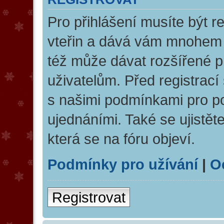
Pro přihlášení musíte být re
vteřin a dává vám mnohem v
též může dávat rozšířené 
uživatelům. Před registrací 
s našimi podmínkami pro pou
ujednáními. Také se ujistěte
která se na fóru objeví.
Podmínky pro užívání
|
O
Registrovat