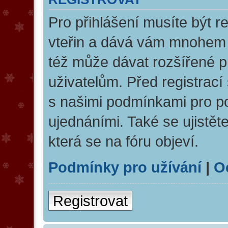
Pro přihlášení musíte být re
vteřin a dává vám mnohem v
též může dávat rozšířené 
uživatelům. Před registrací 
s našimi podmínkami pro pou
ujednáními. Také se ujistěte
která se na fóru objeví.
Podmínky pro užívání
|
O
Registrovat