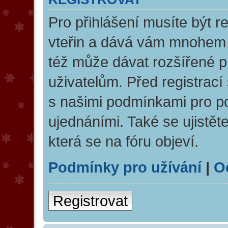
Pro přihlášení musíte být re
vteřin a dává vám mnohem v
též může dávat rozšířené 
uživatelům. Před registrací 
s našimi podmínkami pro pou
ujednáními. Také se ujistěte
která se na fóru objeví.
Podmínky pro užívání
|
O
Registrovat