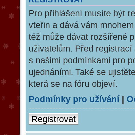
Pro přihlášení musíte být re
vteřin a dává vám mnohem v
též může dávat rozšířené 
uživatelům. Před registrací 
s našimi podmínkami pro pou
ujednáními. Také se ujistěte
která se na fóru objeví.
Podmínky pro užívání
|
O
Registrovat