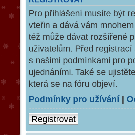
Pro přihlášení musíte být re
vteřin a dává vám mnohem v
též může dávat rozšířené 
uživatelům. Před registrací 
s našimi podmínkami pro pou
ujednáními. Také se ujistěte
která se na fóru objeví.
Podmínky pro užívání
|
O
Registrovat