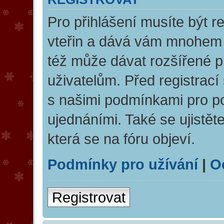
Pro přihlášení musíte být re
vteřin a dává vám mnohem v
též může dávat rozšířené 
uživatelům. Před registrací 
s našimi podmínkami pro pou
ujednáními. Také se ujistěte
která se na fóru objeví.
Podmínky pro užívání
|
O
Registrovat