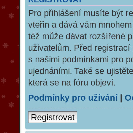
Pro přihlášení musíte být re
vteřin a dává vám mnohem v
též může dávat rozšířené 
uživatelům. Před registrací 
s našimi podmínkami pro pou
ujednáními. Také se ujistěte
která se na fóru objeví.
Podmínky pro užívání
|
O
Registrovat