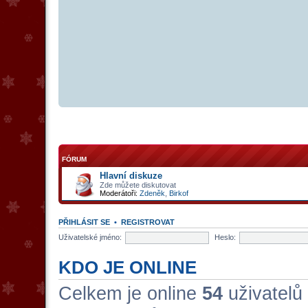
FÓRUM
Hlavní diskuze
Zde můžete diskutovat
Moderátoři:
Zdeněk
,
Birkof
PŘIHLÁSIT SE
•
REGISTROVAT
Uživatelské jméno:
Heslo:
KDO JE ONLINE
Celkem je online
54
uživatelů 