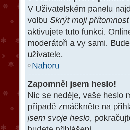
V Uživatelském panelu naj
volbu
Skrýt moji přítomnost
aktivujete tuto funkci. Onli
moderátoři a vy sami. Bude
uživatele.
Nahoru
Zapomněl jsem heslo!
Nic se neděje, vaše heslo 
případě zmáčkněte na přihl
jsem svoje heslo
, pokračujt
budete přihlášeni.