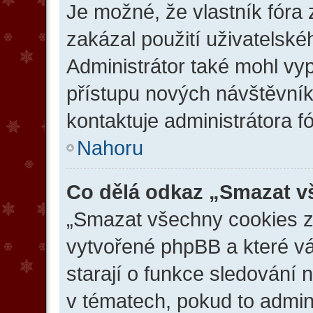
Je možné, že vlastník fóra
zakázal použití uživatelského
Administrátor také mohl vyp
přístupu nových návštěvník
kontaktuje administrátora fó
Nahoru
Co dělá odkaz „Smazat v
„Smazat všechny cookies z f
vytvořené phpBB a které vás
starají o funkce sledování 
v tématech, pokud to admin