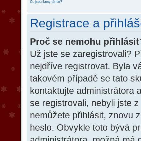
Co jsou ikony témat?
Registrace a přihláš
Proč se nemohu přihlásit
Už jste se zaregistrovali? 
nejdříve registrovat. Byla 
takovém případě se tato sk
kontaktujte administrátora 
se registrovali, nebyli jste 
nemůžete přihlásit, znovu z
heslo. Obvykle toto bývá p
administrátora, možná má c