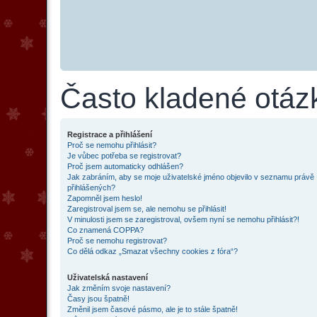
Často kladené otáz
Registrace a přihlášení
Proč se nemohu přihlásit?
Je vůbec potřeba se registrovat?
Proč jsem automaticky odhlášen?
Jak zabráním, aby se moje uživatelské jméno objevilo v seznamu právě
přihlášených?
Zapomněl jsem heslo!
Zaregistroval jsem se, ale nemohu se přihlásit!
V minulosti jsem se zaregistroval, ovšem nyní se nemohu přihlásit?!
Co znamená COPPA?
Proč se nemohu registrovat?
Co dělá odkaz „Smazat všechny cookies z fóra“?
Uživatelská nastavení
Jak změním svoje nastavení?
Časy jsou špatně!
Změnil jsem časové pásmo, ale je to stále špatně!