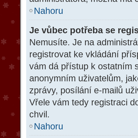
Nahoru
Je vůbec potřeba se regi
Nemusíte. Je na administráto
registrovat ke vkládání př
vám dá přístup k ostatním
anonymním uživatelům, jak
zprávy, posílání e-mailů uži
Vřele vám tedy registraci 
chvil.
Nahoru