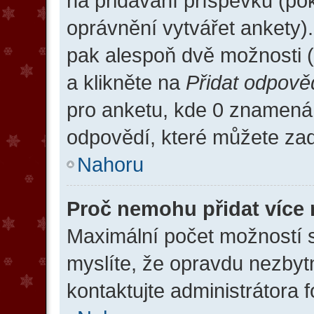
na přidávání příspěvků (po
oprávnění vytvářet ankety)
pak alespoň dvě možnosti 
a klikněte na
Přidat odpově
pro anketu, kde 0 znamen
odpovědí, které můžete zada
Nahoru
Proč nemohu přidat více 
Maximální počet možností s
myslíte, že opravdu nezbyt
kontaktujte administrátora f