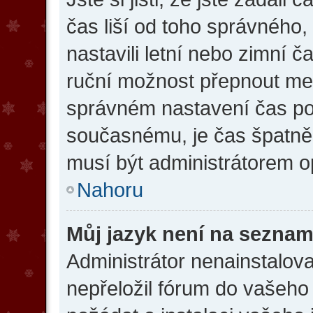
čas liší od toho správného
nastavili letní nebo zimní 
ruční možnost přepnout me
správném nastavení čas p
současnému, je čas špatně
musí být administrátorem o
Nahoru
Můj jazyk není na seznam
Administrátor nenainstalova
nepřeložil fórum do vašeho