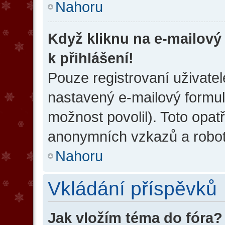
Nahoru
Když kliknu na e-mailový
k přihlášení!
Pouze registrovaní uživatel
nastavený e-mailový formul
možnost povolil). Toto opat
anonymních vzkazů a robotů
Nahoru
Vkládání příspěvků
Jak vložím téma do fóra?