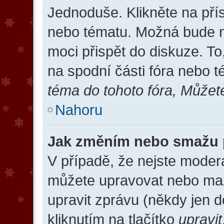
Jednoduše. Klikněte na přís
nebo tématu. Možná bude nu
moci přispět do diskuze. T
na spodní části fóra nebo 
téma do tohoto fóra, Můžete
Nahoru
Jak změním nebo smažu 
V případě, že nejste moderá
můžete upravovat nebo maz
upravit zprávu (někdy jen 
kliknutím na tlačítko
upravit