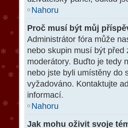
Nahoru
Proč musí být můj přísp
Administrátor fóra může nas
nebo skupin musí být před
moderátory. Buďto je tedy 
nebo jste byli umístěny do 
vyžadováno. Kontaktujte adm
informací.
Nahoru
Jak mohu oživit svoje té