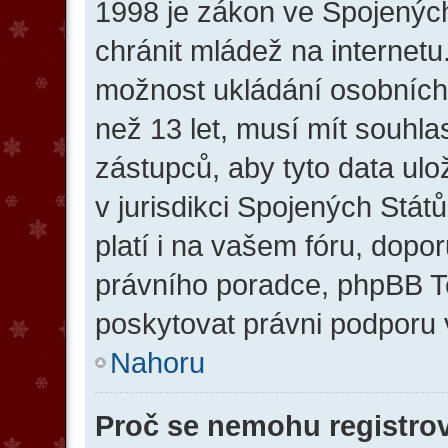
1998 je zákon ve Spojených
chránit mládež na internetu
možnost ukládání osobních 
než 13 let, musí mít souhl
zástupců, aby tyto data ulo
v jurisdikci Spojených Států. 
platí i na vašem fóru, dop
právního poradce, phpBB 
poskytovat právni podporu 
Nahoru
Proč se nemohu registro