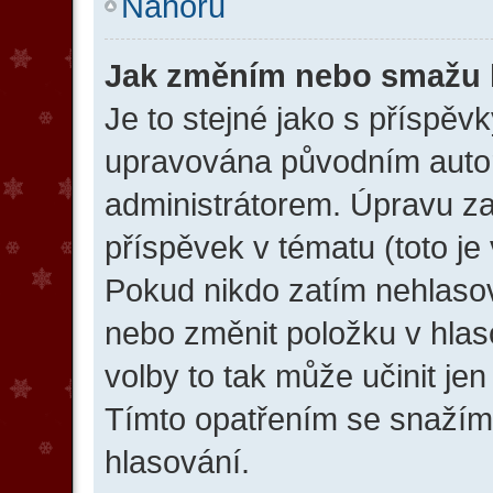
Nahoru
Jak změním nebo smažu 
Je to stejné jako s příspěv
upravována původním auto
administrátorem. Úpravu zah
příspěvek v tématu (toto je
Pokud nikdo zatím nehlaso
nebo změnit položku v hlas
volby to tak může učinit je
Tímto opatřením se snažíme
hlasování.