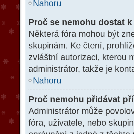
Nahoru
Proč se nemohu dostat k
Některá fóra mohou být zne
skupinám. Ke čtení, prohlíže
zvláštní autorizaci, kterou
administrátor, takže je konta
Nahoru
Proč nemohu přidávat př
Administrátor může povolova
fóra, uživatele, nebo skup