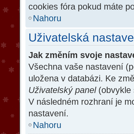
cookies fóra pokud máte po
Nahoru
Uživatelská nastave
Jak změním svoje nastav
Všechna vaše nastavení (po
uložena v databázi. Ke změ
Uživatelský panel
(obvykle 
V následném rozhraní je m
nastavení.
Nahoru