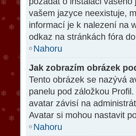
požádat o instalaci vašeho 
vašem jazyce neexistuje, m
informací je k nalezení na
odkaz na stránkách fóra dol
Nahoru
Jak zobrazím obrázek po
Tento obrázek se nazývá av
panelu pod záložkou Profil.
avatar závisí na administr
Avatar si mohou nastavit po
Nahoru