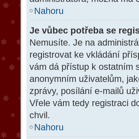
Nahoru
Je vůbec potřeba se regi
Nemusíte. Je na administráto
registrovat ke vkládání př
vám dá přístup k ostatním
anonymním uživatelům, jak
zprávy, posílání e-mailů uži
Vřele vám tedy registraci 
chvil.
Nahoru