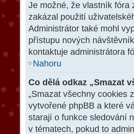
Je možné, že vlastník fóra
zakázal použití uživatelského
Administrátor také mohl vyp
přístupu nových návštěvník
kontaktuje administrátora fó
Nahoru
Co dělá odkaz „Smazat v
„Smazat všechny cookies z f
vytvořené phpBB a které vás
starají o funkce sledování 
v tématech, pokud to admin