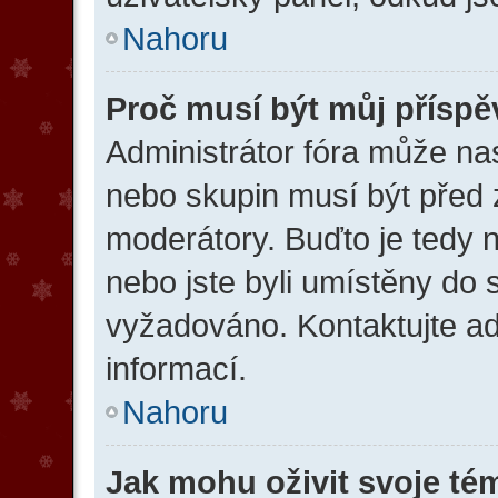
Nahoru
Proč musí být můj přísp
Administrátor fóra může nas
nebo skupin musí být před
moderátory. Buďto je tedy 
nebo jste byli umístěny do 
vyžadováno. Kontaktujte adm
informací.
Nahoru
Jak mohu oživit svoje té