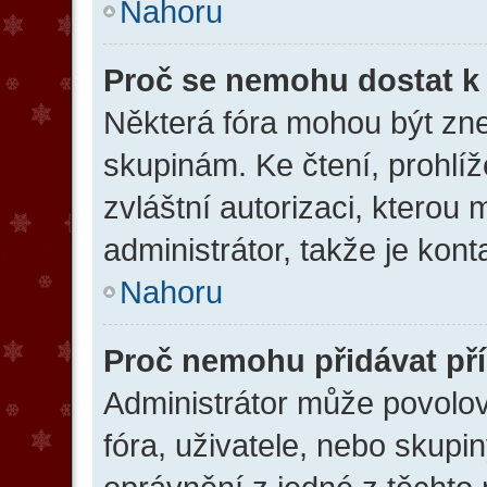
Nahoru
Proč se nemohu dostat k
Některá fóra mohou být zne
skupinám. Ke čtení, prohlíže
zvláštní autorizaci, kterou
administrátor, takže je konta
Nahoru
Proč nemohu přidávat př
Administrátor může povolova
fóra, uživatele, nebo skup