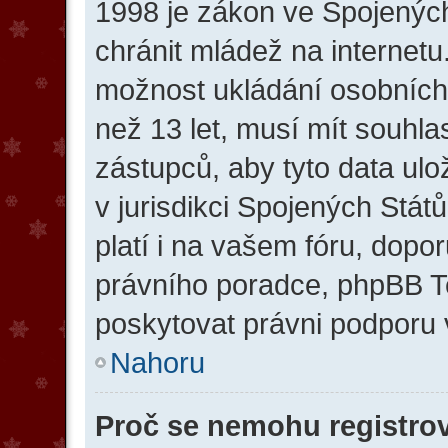
1998 je zákon ve Spojených
chránit mládež na internetu
možnost ukládání osobních 
než 13 let, musí mít souhl
zástupců, aby tyto data ulo
v jurisdikci Spojených Států. 
platí i na vašem fóru, dop
právního poradce, phpBB 
poskytovat právni podporu 
Nahoru
Proč se nemohu registro