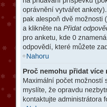
na přidávání příspěvků (po
oprávnění vytvářet ankety)
pak alespoň dvě možnosti 
a klikněte na
Přidat odpově
pro anketu, kde 0 znamen
odpovědí, které můžete zada
Nahoru
Proč nemohu přidat více 
Maximální počet možností s
myslíte, že opravdu nezbyt
kontaktujte administrátora f