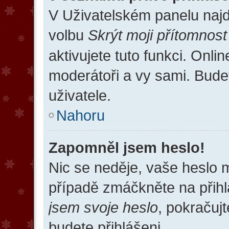
V Uživatelském panelu naj
volbu
Skrýt moji přítomnost
aktivujete tuto funkci. Onli
moderátoři a vy sami. Bude
uživatele.
Nahoru
Zapomněl jsem heslo!
Nic se neděje, vaše heslo 
případě zmáčkněte na přihl
jsem svoje heslo
, pokračujt
budete přihlášeni.