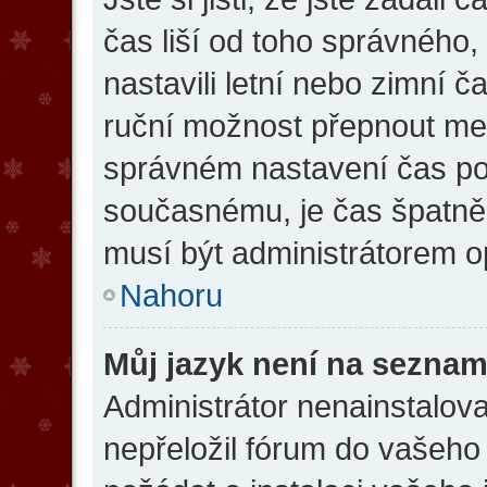
čas liší od toho správného
nastavili letní nebo zimní 
ruční možnost přepnout me
správném nastavení čas p
současnému, je čas špatně
musí být administrátorem o
Nahoru
Můj jazyk není na seznam
Administrátor nenainstalova
nepřeložil fórum do vašeho