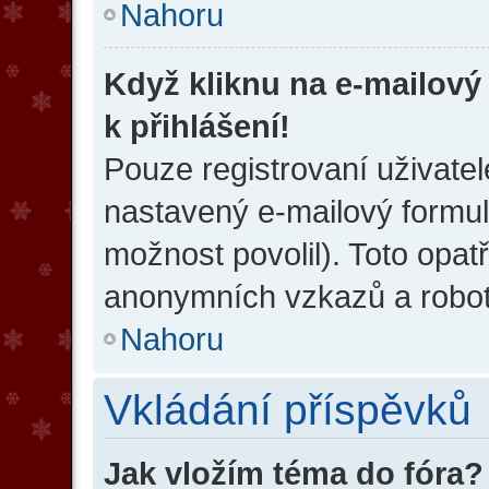
Nahoru
Když kliknu na e-mailový
k přihlášení!
Pouze registrovaní uživatel
nastavený e-mailový formul
možnost povolil). Toto opat
anonymních vzkazů a robotů
Nahoru
Vkládání příspěvků
Jak vložím téma do fóra?