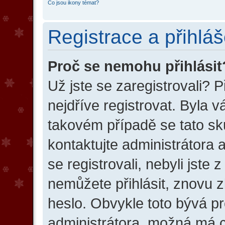
Co jsou ikony témat?
Registrace a přihláš
Proč se nemohu přihlásit
Už jste se zaregistrovali? 
nejdříve registrovat. Byla 
takovém případě se tato sk
kontaktujte administrátora 
se registrovali, nebyli jste 
nemůžete přihlásit, znovu z
heslo. Obvykle toto bývá p
administrátora, možná má c