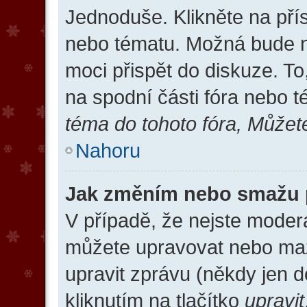
Jednoduše. Klikněte na přís
nebo tématu. Možná bude nu
moci přispět do diskuze. T
na spodní části fóra nebo 
téma do tohoto fóra, Můžete
Nahoru
Jak změním nebo smažu 
V případě, že nejste moderá
můžete upravovat nebo maz
upravit zprávu (někdy jen 
kliknutím na tlačítko
upravit