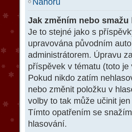
Nahoru
Jak změním nebo smažu 
Je to stejné jako s příspěv
upravována původním auto
administrátorem. Úpravu zah
příspěvek v tématu (toto je
Pokud nikdo zatím nehlaso
nebo změnit položku v hlas
volby to tak může učinit je
Tímto opatřením se snažíme
hlasování.