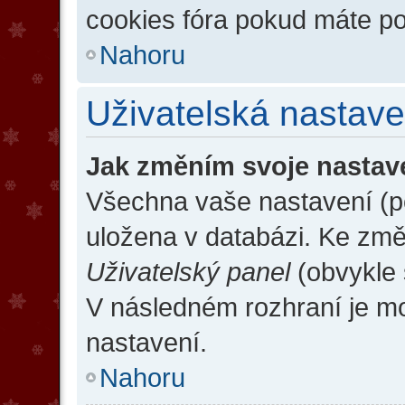
cookies fóra pokud máte po
Nahoru
Uživatelská nastave
Jak změním svoje nastav
Všechna vaše nastavení (po
uložena v databázi. Ke změ
Uživatelský panel
(obvykle 
V následném rozhraní je m
nastavení.
Nahoru