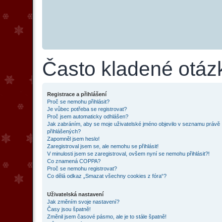
Často kladené otáz
Registrace a přihlášení
Proč se nemohu přihlásit?
Je vůbec potřeba se registrovat?
Proč jsem automaticky odhlášen?
Jak zabráním, aby se moje uživatelské jméno objevilo v seznamu právě
přihlášených?
Zapomněl jsem heslo!
Zaregistroval jsem se, ale nemohu se přihlásit!
V minulosti jsem se zaregistroval, ovšem nyní se nemohu přihlásit?!
Co znamená COPPA?
Proč se nemohu registrovat?
Co dělá odkaz „Smazat všechny cookies z fóra“?
Uživatelská nastavení
Jak změním svoje nastavení?
Časy jsou špatně!
Změnil jsem časové pásmo, ale je to stále špatně!