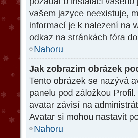
požádat o instalaci vašeho 
vašem jazyce neexistuje, m
informací je k nalezení na
odkaz na stránkách fóra dol
Nahoru
Jak zobrazím obrázek po
Tento obrázek se nazývá av
panelu pod záložkou Profil.
avatar závisí na administr
Avatar si mohou nastavit po
Nahoru